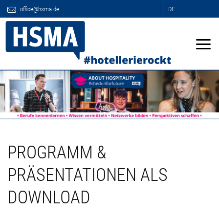
office@hsma.de
DE
PROGRAMM &
PRÄSENTATIONEN ALS
DOWNLOAD