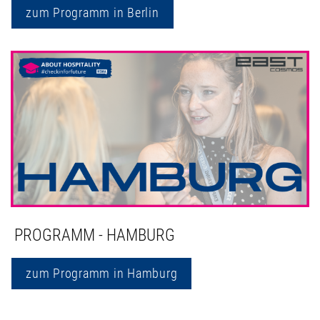
zum Programm in Berlin
PROGRAMM - HAMBURG
zum Programm in Hamburg