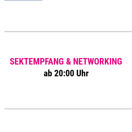
________________________________________________
SEKTEMPFANG &
NETWORKING
ab 20:00 Uhr
________________________________________________