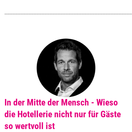
________________________________________________
In der Mitte der Mensch - Wieso
die Hotellerie nicht nur für Gäste
so wertvoll ist