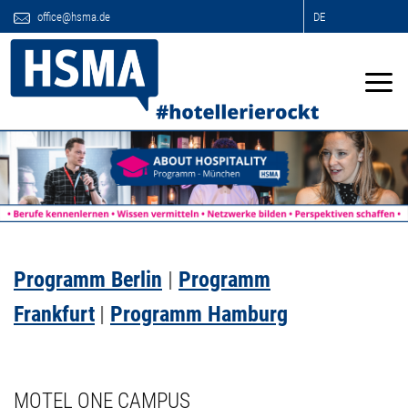
office@hsma.de
DE
Programm Berlin
|
Programm
Frankfurt
|
Programm Hamburg
MOTEL ONE CAMPUS