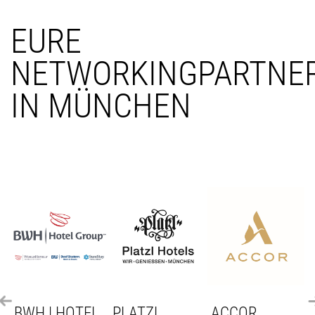
EURE
NETWORKINGPARTNE
IN MÜNCHEN
BWH | HOTEL
PLATZL
ACCOR