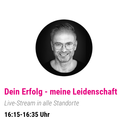
Dein Erfolg - meine Leidenschaft
Live-Stream in alle Standorte
16:15-16:35 Uhr