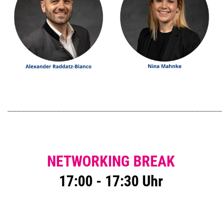
________________________________________________
NETWORKING BREAK
17:00 - 17:30 Uhr