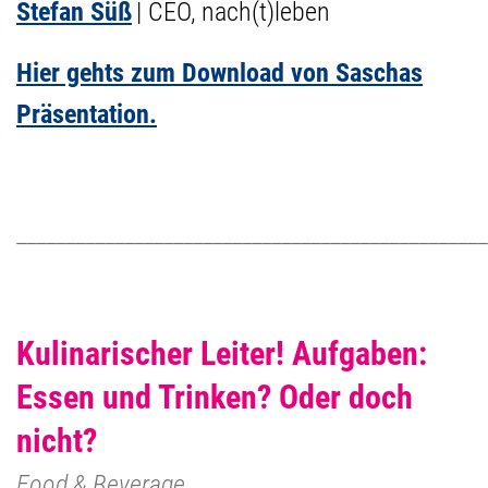
Stefan Süß
|
CEO, nach(t)leben
Hier gehts zum Download von Saschas
Präsentation.
________________________________________________
Kulinarischer Leiter! Aufgaben:
Essen und Trinken? Oder doch
nicht?
Food & Beverage