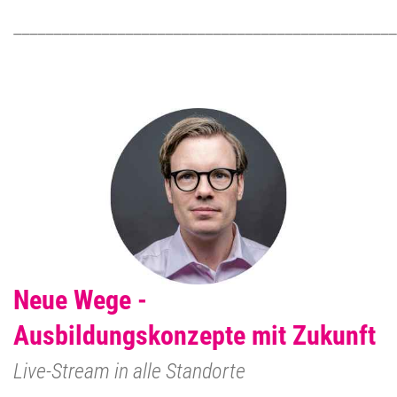
________________________________________________
Neue Wege -
Ausbildungskonzepte mit Zukunft
Live-Stream in alle Standorte