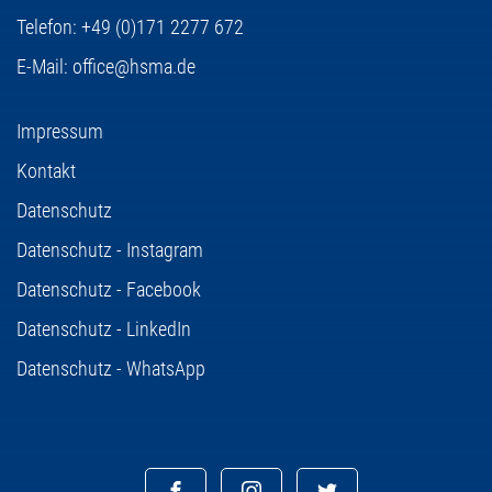
Telefon:
+49 (0)171 2277 672
E-Mail:
office@hsma.de
Impressum
Kontakt
Datenschutz
Datenschutz - Instagram
Datenschutz - Facebook
Datenschutz - LinkedIn
Datenschutz - WhatsApp