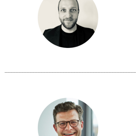
________________________________________________