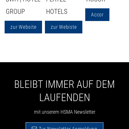
GROUP
HOTELS
Accor
zur Website
zur Webiste
BLEIBT IMMER AUF DEM
LAUFENDEN
mit unserem HSMA Newsletter
Zur Newsletter Anmeldung