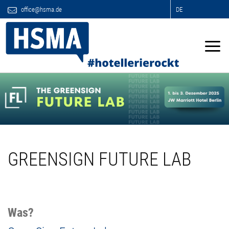
office@hsma.de
DE
GREENSIGN FUTURE LAB
Was?