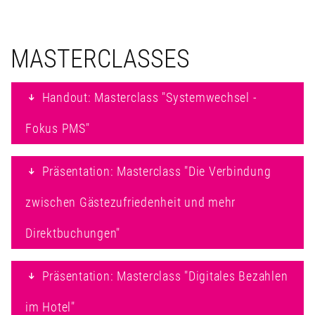
MASTERCLASSES
Handout: Masterclass "Systemwechsel -
Fokus PMS"
Präsentation: Masterclass "Die Verbindung
zwischen Gästezufriedenheit und mehr
Direktbuchungen"
Präsentation: Masterclass "Digitales Bezahlen
im Hotel"