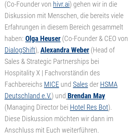
(Co-Founder von
hivr.ai
) gehen wir in die
Diskussion mit Menschen, die bereits viele
Erfahrungen in diesem Bereich gesammelt
haben:
Olga Heuser
(Co-Founder & CEO von
DialogShift
),
Alexandra Weber
(Head of
Sales & Strategic Partnerships bei
Hospitality X | Fachvorständin des
Fachbereichs
MICE
und
Sales
der
HSMA
Deutschland e.V.
) und
Brendan May
(Managing Director bei
Hotel Res Bot
).
Diese Diskussion möchten wir dann im
Anschluss mit Euch weiterführen.