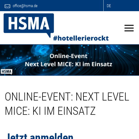
office@hsma.de
DE
ONLINE-EVENT: NEXT LEVEL
MICE: KI IM EINSATZ
Jetzt anmelden