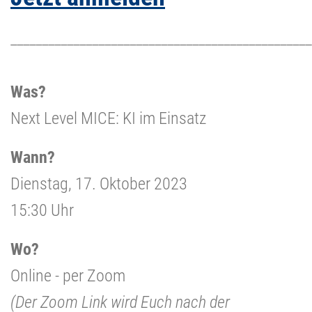
________________________________________________
Was?
Next Level MICE: KI im Einsatz
Wann?
Dienstag, 17. Oktober 2023
15:30 Uhr
Wo?
Online - per Zoom
(Der Zoom Link wird Euch nach der