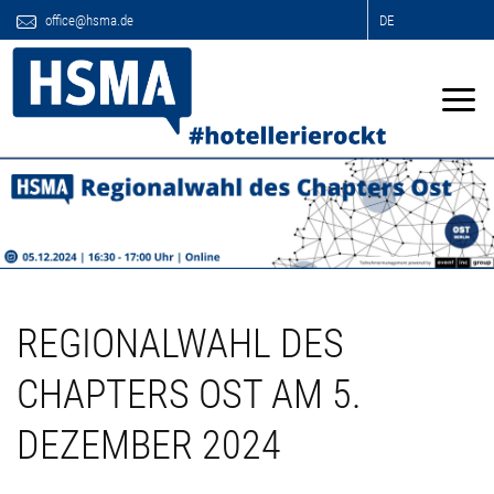
office@hsma.de
DE
REGIONALWAHL DES
CHAPTERS OST AM 5.
DEZEMBER 2024