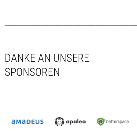
________________________________________________
DANKE AN UNSERE
SPONSOREN