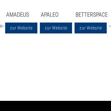
AMADEUS
APALEO
BETTERSPACE
zur Website
zur Website
zur Website