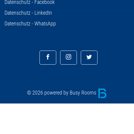
Datenschutz - Facebook
Datenschutz - LinkedIn
Datenschutz - WhatsApp
© 2026 powered by Busy Rooms