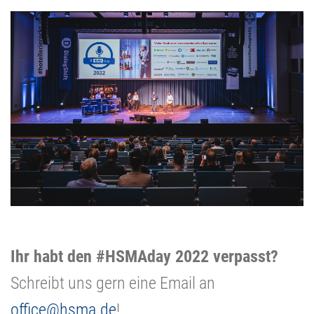
Ihr habt den #HSMAday 2022 verpasst?
Schreibt uns gern eine Email an
office@hsma.de
!