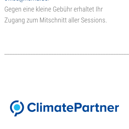
Gegen eine kleine Gebühr erhaltet Ihr
Zugang zum Mitschnitt aller Sessions.
________________________________________________