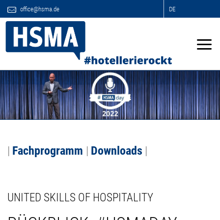
office@hsma.de
DE
|
Fachprogramm
|
Downloads
|
UNITED SKILLS OF HOSPITALITY