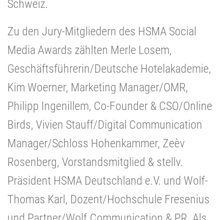
Schweiz.
Zu den Jury-Mitgliedern des HSMA Social
Media Awards zählten Merle Losem,
Geschäftsführerin/Deutsche Hotelakademie,
Kim Woerner, Marketing Manager/OMR,
Philipp Ingenillem, Co-Founder & CSO/Online
Birds, Vivien Stauff/Digital Communication
Manager/Schloss Hohenkammer, Zeèv
Rosenberg, Vorstandsmitglied & stellv.
Präsident HSMA Deutschland e.V. und Wolf-
Thomas Karl, Dozent/Hochschule Fresenius
und Partner/Wolf.Communication & PR. Als