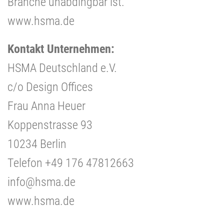
Branche unabdingbar ist.
www.hsma.de
Kontakt Unternehmen:
HSMA Deutschland e.V.
c/o Design Offices
Frau Anna Heuer
Koppenstrasse 93
10234 Berlin
Telefon +49 176 47812663
info@hsma.de
www.hsma.de