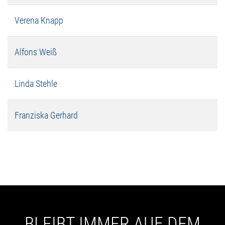
Verena Knapp
Alfons Weiß
Linda Stehle
Franziska Gerhard
BLEIBT IMMER AUF DEM