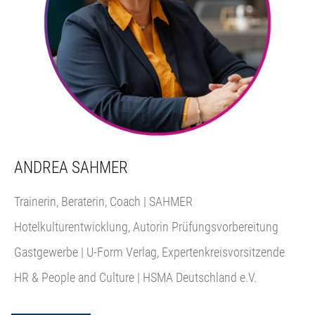
ANDREA SAHMER
Trainerin, Beraterin, Coach | SAHMER
Hotelkulturentwicklung, Autorin Prüfungsvorbereitung
Gastgewerbe | U-Form Verlag, Expertenkreisvorsitzende
HR & People and Culture | HSMA Deutschland e.V.