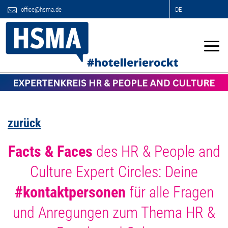
office@hsma.de
DE
zurück
Facts & Faces
des HR & People and
Culture Expert Circles: Deine
#k
ontaktpersonen
für alle Fragen
und Anregungen zum Thema HR &