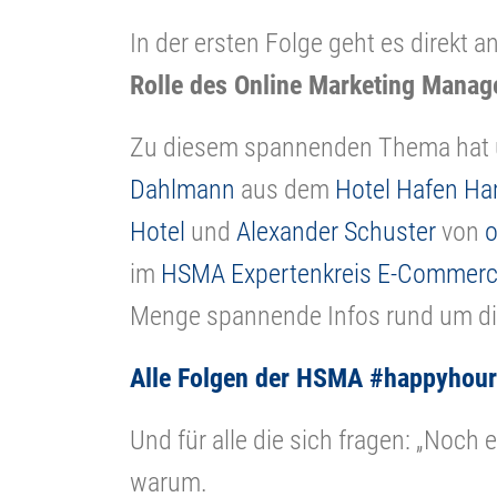
In der ersten Folge geht es direkt
Rolle des Online Marketing Manager
Zu diesem spannenden Thema hat
Dahlmann
aus dem
Hotel Hafen H
Hotel
und
Alexander Schuster
von
o
im
HSMA Expertenkreis E-Commerc
Menge spannende Infos rund um die
Alle Folgen der HSMA #happyhour f
Und für alle die sich fragen: „Noch 
warum.