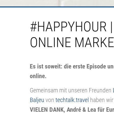
#HAPPYHOUR | 
ONLINE MARK
Es ist soweit: die erste Episode
online.
Gemeinsam mit unseren Freunden
Baljeu
von
techtalk.travel
haben wir
VIELEN DANK, André & Lea für Eur