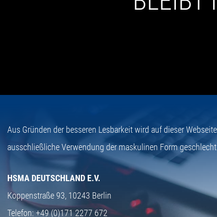
BLEIBT
Aus Gründen der besseren Lesbarkeit wird auf dieser Webseit
ausschließliche Verwendung der maskulinen Form geschlecht
HSMA DEUTSCHLAND E.V.
Koppenstraße 93,
10243 Berlin
Telefon:
+49 (0)171 2277 672