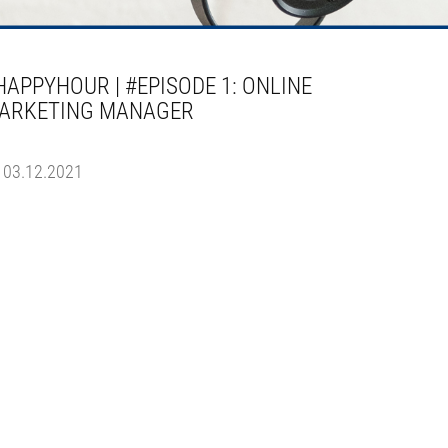
HAPPYHOUR | #EPISODE 1: ONLINE
ARKETING MANAGER
03.12.2021