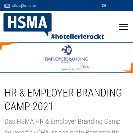
office@hsma.de
DE
HR & EMPLOYER BRANDING
CAMP 2021
Das HSMA HR & Employer Branding Camp
powered by DHA
ist das erste Barcamp für