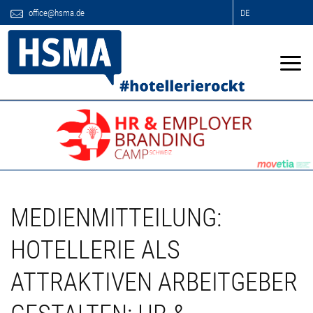
office@hsma.de
DE
MEDIENMITTEILUNG:
HOTELLERIE ALS
ATTRAKTIVEN ARBEITGEBER