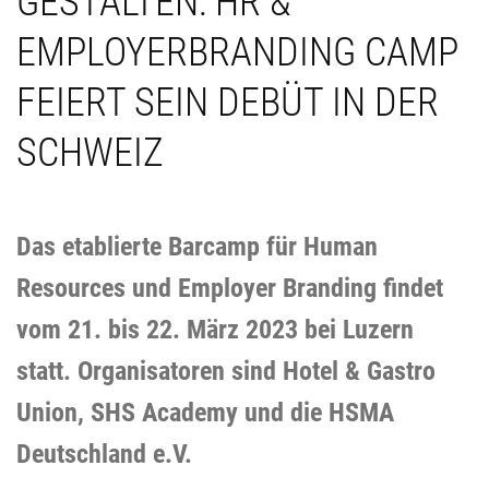
GESTALTEN: HR &
EMPLOYERBRANDING CAMP
FEIERT SEIN DEBÜT IN DER
SCHWEIZ
Das etablierte Barcamp für Human
Resources und Employer Branding findet
vom 21. bis 22. März 2023 bei Luzern
statt. Organisatoren sind Hotel & Gastro
Union, SHS Academy und die HSMA
Deutschland e.V.