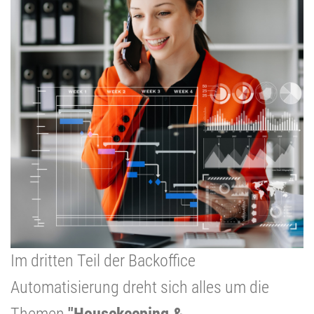
Im dritten Teil der Backoffice
Automatisierung dreht sich alles um die
Themen
"Housekeeping &