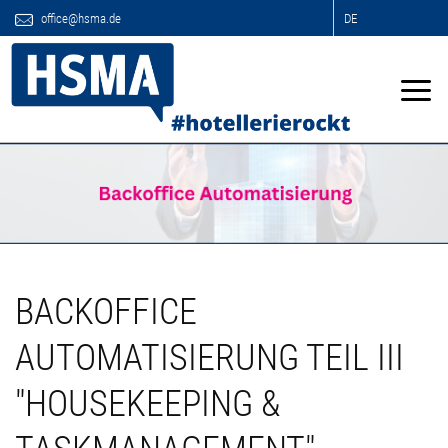
office@hsma.de
DE
BACKOFFICE
AUTOMATISIERUNG TEIL III
"HOUSEKEEPING &