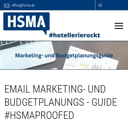
office@hsma.de
DE
EMAIL MARKETING- UND
BUDGETPLANUNGS - GUIDE
#HSMAPROOFED