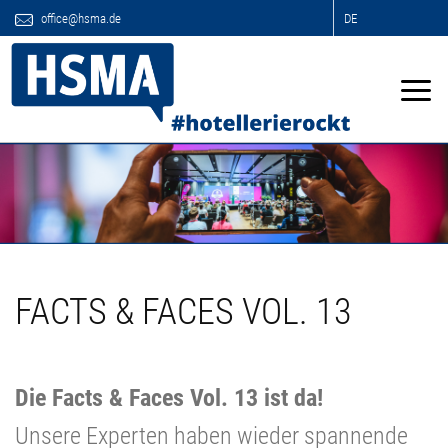
office@hsma.de
DE
FACTS & FACES VOL. 13
Die Facts & Faces Vol. 13 ist da!
Unsere Experten haben wieder spannende