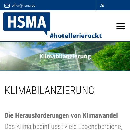
office@hsma.de
DE
KLIMABILANZIERUNG
Die Herausforderungen von Klimawandel
Das Klima beeinflusst viele Lebensbereiche,