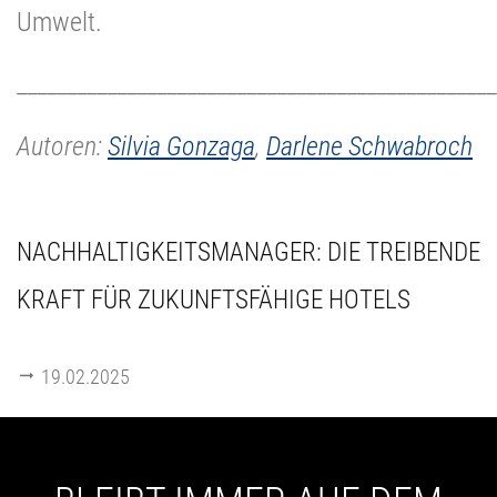
Umwelt.
________________________________________________
Autoren:
Silvia Gonzaga
,
Darlene Schwabroch
NACHHALTIGKEITSMANAGER: DIE TREIBENDE
KRAFT FÜR ZUKUNFTSFÄHIGE HOTELS
19.02.2025