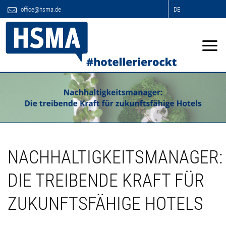
office@hsma.de
DE
NACHHALTIGKEITSMANAGER:
DIE TREIBENDE KRAFT FÜR
ZUKUNFTSFÄHIGE HOTELS