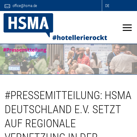
office@hsma.de
DE
#PRESSEMITTEILUNG: HSMA
DEUTSCHLAND E.V. SETZT
AUF REGIONALE