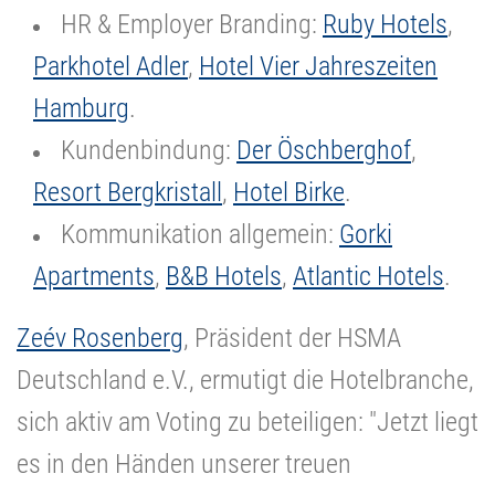
HR & Employer Branding:
Ruby Hotels
,
Parkhotel Adler
,
Hotel Vier Jahreszeiten
Hamburg
.
Kundenbindung:
Der Öschberghof
,
Resort Bergkristall
,
Hotel Birke
.
Kommunikation allgemein:
Gorki
Apartments
,
B&B Hotels
,
Atlantic Hotels
.
Zeév Rosenberg
, Präsident der HSMA
Deutschland e.V., ermutigt die Hotelbranche,
sich aktiv am Voting zu beteiligen: "Jetzt liegt
es in den Händen unserer treuen