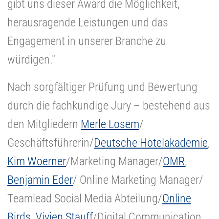
gibt uns dieser Award die Möglichkeit,
herausragende Leistungen und das
Engagement in unserer Branche zu
würdigen."
Nach sorgfältiger Prüfung und Bewertung
durch die fachkundige Jury – bestehend aus
den Mitgliedern
Merle Losem
/
Geschäftsführerin/
Deutsche Hotelakademie
,
Kim Woerner
/Marketing Manager/
OMR
,
Benjamin Eder
/ Online Marketing Manager/
Teamlead Social Media Abteilung/
Online
Birds
,
Vivien Stauff
/Digital Communication