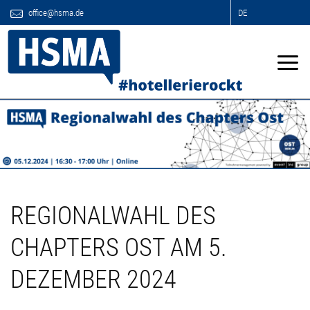
office@hsma.de
DE
REGIONALWAHL DES
CHAPTERS OST AM 5.
DEZEMBER 2024