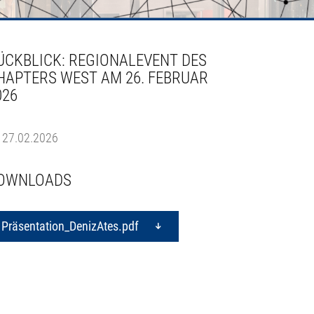
ÜCKBLICK: REGIONALEVENT DES
HAPTERS WEST AM 26. FEBRUAR
026
27.02.2026
OWNLOADS
Präsentation_DenizAtes.pdf