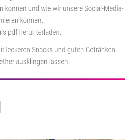
en können und wie wir unsere
Social-Media-
imieren können.
als pdf herunterladen.
t leckeren Snacks und guten Getränken
ther ausklingen lassen.
N