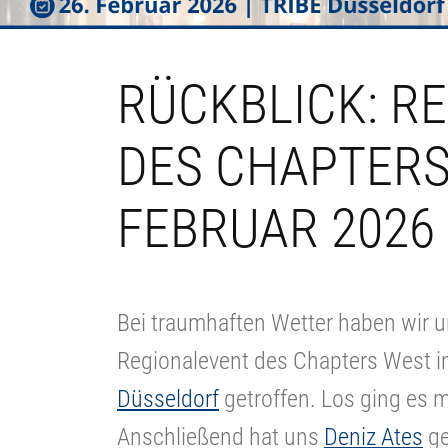
RÜCKBLICK: R
DES CHAPTERS
FEBRUAR 2026
Bei traumhaften Wetter haben wir 
Regionalevent des Chapters West 
Düsseldorf
getroffen. Los ging es 
Anschließend hat uns
Deniz Ates
ge