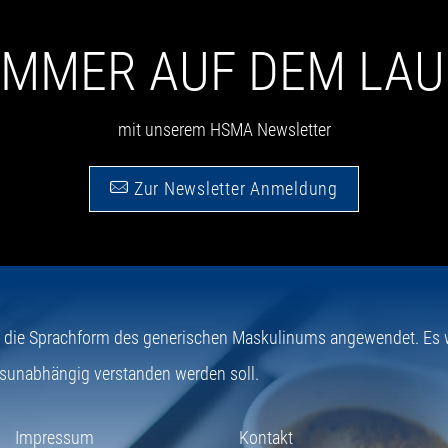
 IMMER AUF DEM LA
mit unserem HSMA Newsletter
Zur Newsletter Anmeldung
e die Sprachform des generischen Maskulinums angewendet. Es wi
sunabhängig verstanden werden soll.
Impressum
Kontakt