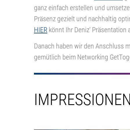
ganz einfach erstellen und umsetz
Präsenz gezielt und nachhaltig opt
HIER
könnt Ihr Deniz' Präsentation 
Danach haben wir den Anschluss mi
gemütlich beim Networking GetToge
IMPRESSIONE