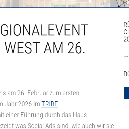
EGIONALEVENT
R
C
2
 WEST AM 26.
D
uns am 26. Februar zum ersten
im Jahr 2026 im
TRIBE
mit einer Führung durch das Haus.
zeigt was Social Ads sind, wie auch wir sie