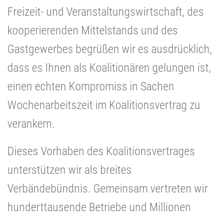
Freizeit- und Veranstaltungswirtschaft, des
kooperierenden Mittelstands und des
Gastgewerbes begrüßen wir es ausdrücklich,
dass es Ihnen als Koalitionären gelungen ist,
einen echten Kompromiss in Sachen
Wochenarbeitszeit im Koalitionsvertrag zu
verankern.
Dieses Vorhaben des Koalitionsvertrages
unterstützen wir als breites
Verbändebündnis. Gemeinsam vertreten wir
hunderttausende Betriebe und Millionen