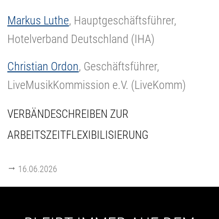
Markus Luthe
, Hauptgeschäftsführer,
Hotelverband Deutschland (IHA)
Christian Ordon
, Geschäftsführer,
LiveMusikKommission e.V. (LiveKomm)
VERBÄNDESCHREIBEN ZUR
ARBEITSZEITFLEXIBILISIERUNG
16.06.2026