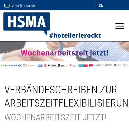
office@hsma.de
DE
VERBÄNDESCHREIBEN ZUR
ARBEITSZEITFLEXIBILISIERU
WOCHENARBEITSZEIT JETZT!