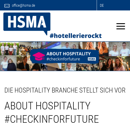
office@hsma.de
DE
DIE HOSPITALITY BRANCHE STELLT SICH VOR
ABOUT HOSPITALITY
#CHECKINFORFUTURE