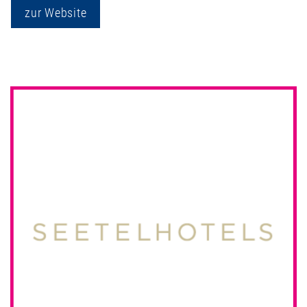
zur Website