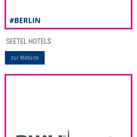
SEETEL HOTELS
zur Website