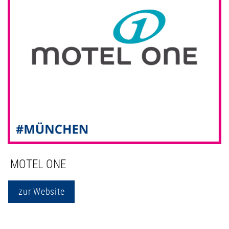
MOTEL ONE
zur Website