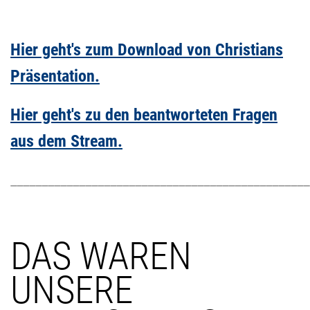
Hier geht's zum Download von Christians
Präsentation.
Hier geht's zu den beantworteten Fragen
aus dem Stream.
________________________________________________
DAS WAREN
UNSERE