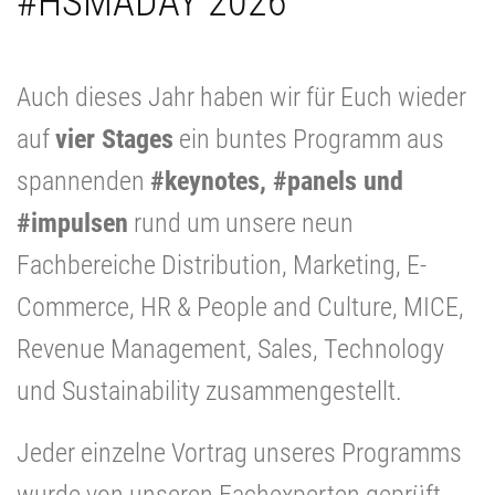
#HSMADAY 2026
Auch dieses Jahr haben wir für Euch wieder
auf
vier Stages
ein buntes Programm aus
spannenden
#keynotes, #panels und
#impulsen
rund um unsere neun
Fachbereiche Distribution, Marketing, E-
Commerce, HR & People and Culture, MICE,
Revenue Management, Sales, Technology
und Sustainability zusammengestellt.
Jeder einzelne Vortrag unseres Programms
wurde von unseren Fachexperten geprüft.