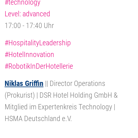
#technology
Level: advanced
17:00 - 17:40 Uhr
#HospitalityLeadership
#HotelInnovation
#RobotikInDerHotellerie
Niklas Griffin
|| Director Operations
(Prokurist) | DSR Hotel Holding GmbH &
Mitglied im Expertenkreis Technology |
HSMA Deutschland e.V.