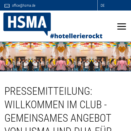
office@hsma.de
DE
PRESSEMITTEILUNG:
WILLKOMMEN IM CLUB -
GEMEINSAMES ANGEBOT