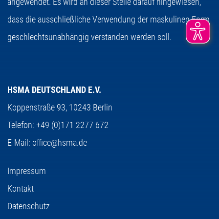
angewendet. Es wird an dieser Stelle darauf hingewiesen,
dass die ausschließliche Verwendung der maskulinen Form
geschlechtsunabhängig verstanden werden soll.
HSMA DEUTSCHLAND E.V.
Koppenstraße 93,
10243 Berlin
Telefon:
+49 (0)171 2277 672
E-Mail:
office@hsma.de
Impressum
Kontakt
Datenschutz