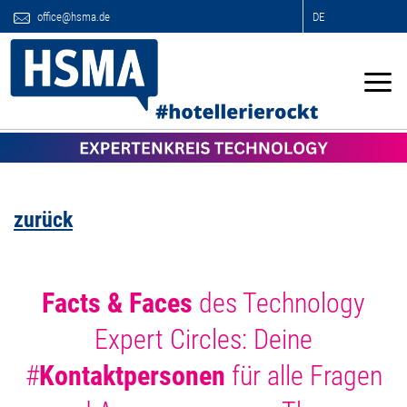
office@hsma.de
DE
zurück
Facts & Faces
des Technology
Expert Circles: Deine
#
Kontaktpersonen
für alle Fragen