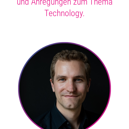
und Anregungen zum Thema
Technology.