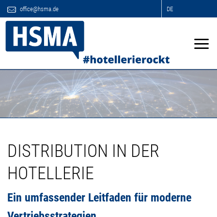
office@hsma.de
DE
DISTRIBUTION IN DER
HOTELLERIE
Ein umfassender Leitfaden für moderne
Vertriebsstrategien