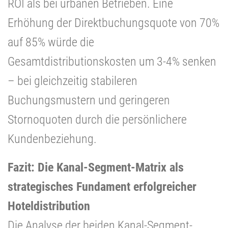
ROI als bei urbanen Betrieben. Eine
Erhöhung der Direktbuchungsquote von 70%
auf 85% würde die
Gesamtdistributionskosten um 3-4% senken
– bei gleichzeitig stabileren
Buchungsmustern und geringeren
Stornoquoten durch die persönlichere
Kundenbeziehung.
Fazit: Die Kanal-Segment-Matrix als
strategisches Fundament erfolgreicher
Hoteldistribution
Die Analyse der beiden Kanal-Segment-